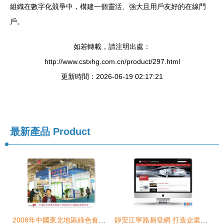
組織在數字化競爭中，構建一個靈活、強大且用戶友好的在線門
戶。
如若轉載，請注明出處：
http://www.cstxhg.com.cn/product/297.html
更新時間：2026-06-19 02:17:21
最新產品
Product
2008年中國東北地區綠色食品博覽會 大連紅方塊展覽公司助力展覽制作與網站建設
靜安江寧路易登網 打造企業數字化新名片