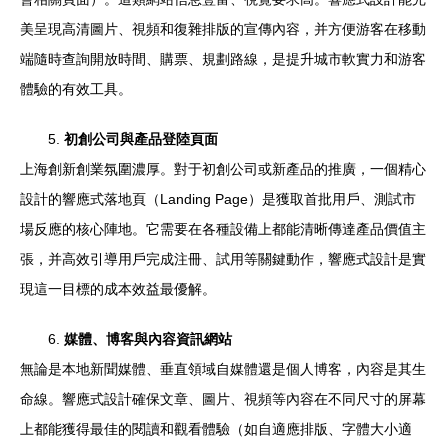
美呈現高清圖片、視頻和復雜排版的宣傳內容，并方便游客在移動
端隨時查詢開放時間、購票、規劃路線，是提升城市軟實力和游客
體驗的有效工具。
5.
初創公司與產品登陸頁面
上海創新創業氛圍濃厚。對于初創公司或新產品的推廣，一個精心
設計的響應式落地頁（Landing Page）是獲取首批用戶、測試市
場反應的核心陣地。它需要在各種設備上都能清晰傳達產品價值主
張，并高效引導用戶完成注冊、試用等關鍵動作，響應式設計是實
現這一目標的成本效益最優解。
6.
媒體、博客與內容資訊網站
無論是本地新聞媒體、垂直領域自媒體還是個人博客，內容是其生
命線。響應式設計確保文章、圖片、視頻等內容在不同尺寸的屏幕
上都能獲得最佳的閱讀和觀看體驗（如自適應排版、字體大小適