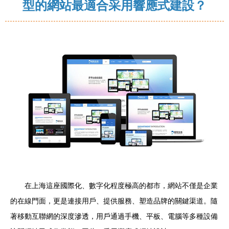
型的網站最適合采用響應式建設？
在上海這座國際化、數字化程度極高的都市，網站不僅是企業
的在線門面，更是連接用戶、提供服務、塑造品牌的關鍵渠道。隨
著移動互聯網的深度滲透，用戶通過手機、平板、電腦等多種設備