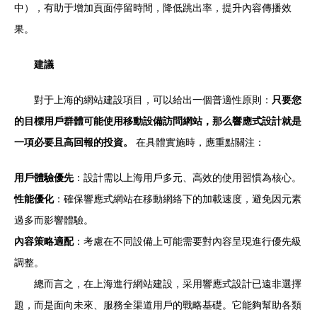
中），有助于增加頁面停留時間，降低跳出率，提升內容傳播效
果。
建議
對于上海的網站建設項目，可以給出一個普適性原則：
只要您
的目標用戶群體可能使用移動設備訪問網站，那么響應式設計就是
一項必要且高回報的投資。
在具體實施時，應重點關注：
用戶體驗優先
：設計需以上海用戶多元、高效的使用習慣為核心。
性能優化
：確保響應式網站在移動網絡下的加載速度，避免因元素
過多而影響體驗。
內容策略適配
：考慮在不同設備上可能需要對內容呈現進行優先級
調整。
總而言之，在上海進行網站建設，采用響應式設計已遠非選擇
題，而是面向未來、服務全渠道用戶的戰略基礎。它能夠幫助各類