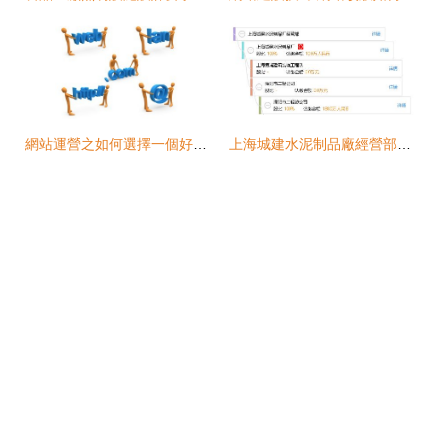
網站運營之如何選擇一個好域名？-鄭州狼煙網絡科技的建議
上海城建水泥制品廠經營部網站建設方案