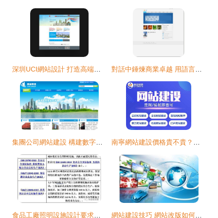
深圳UCI網站設計 打造高端數字品牌形象的專業伙伴
對話中錘煉商業卓越 用語言織綱的戰略交流體系
集團公司網站建設 構建數字化企業門面的關鍵步驟
南寧網站建設價格貴不貴？主要還是要看這幾個關鍵因素
食品工廠照明設施設計要求匯總
網站建設技巧 網站改版如何防止降權？