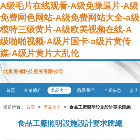
A级毛片在线观看-A级免操逼片-A级
免费网色网站-A级免费网站大全-a级
模特三级黄片-A级欧美视频在线-A
级啪啪视频-A级片国卡-a级片黄传
媒-A级片黄片大乱伦
北京勇健科技發展有限公司
首頁
企業簡介
產品大全
聯系我們
企業信息
訪客
>
>
當前位置：
首頁
產品大全
食品工廠照明設施設計要求匯總
食品工廠照明設施設計要求匯總