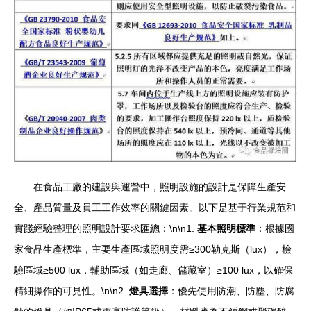
在食品工廠的建設與運營中，照明設施的設計是保障生產安
全、產品質量及員工工作效率的關鍵因素。以下是基于行業規范和
實踐經驗整理的照明設計要求匯總：\n\n1.
基本照明標準
：根據國
家食品生產標準，主要生產區域照明度需≥300勒克斯（lux），檢
驗區域≥500 lux，輔助區域（如走廊、儲藏室）≥100 lux，以確保
精細操作的可見性。\n\n2.
燈具選擇
：優先使用防潮、防塵、防腐