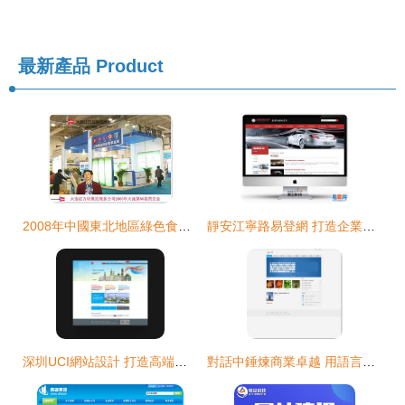
最新產品
Product
2008年中國東北地區綠色食品博覽會 大連紅方塊展覽公司助力展覽制作與網站建設
靜安江寧路易登網 打造企業數字化新名片
深圳UCI網站設計 打造高端數字品牌形象的專業伙伴
對話中錘煉商業卓越 用語言織綱的戰略交流體系