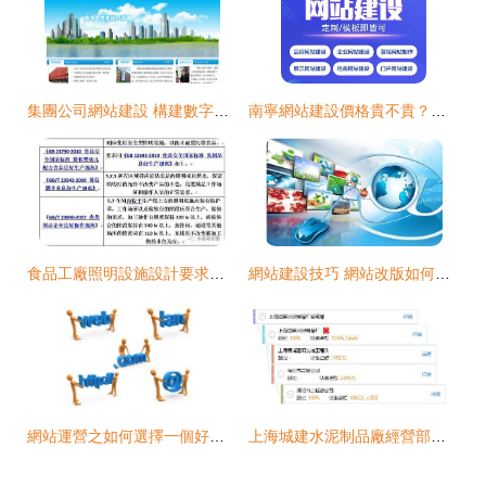
集團公司網站建設 構建數字化企業門面的關鍵步驟
南寧網站建設價格貴不貴？主要還是要看這幾個關鍵因素
食品工廠照明設施設計要求匯總
網站建設技巧 網站改版如何防止降權？
網站運營之如何選擇一個好域名？-鄭州狼煙網絡科技的建議
上海城建水泥制品廠經營部網站建設方案